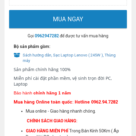
MUA NGAY
Gọi
0962947282
để được tư vấn mua hàng
Bộ sản phẩm gồm:
Sách hướng dẫn, Sạc Laptop Lenovo ( 245W ), Thùng
máy
Sản phẩm chính hãng 100%
Miễn phí cài đặt phần mềm, vệ sinh trọn đời PC,
Laptop
Bảo hành
chính hãng 1 năm
Mua hàng Online toàn quốc: Hotline 0962.94.7282
Mua online - Giao hàng nhanh chóng.
CHÍNH SÁCH GIAO HÀNG:
GIAO HÀNG MIỄN PHÍ
Trong Bán Kính 50Km ( Áp