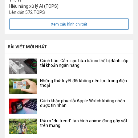
115 W
Hiệu năng xử lý AI (TOPS):
Lên đến 572 TOPS
Xem cấu hình chi tiết
BÀI VIẾT MỚI NHẤT
Cảnh báo: Cắm sạc bừa bãi có thể bị đánh cắp
tài khoản ngân hàng
Những thứ tuyệt đối không nên lưu trong điện
thoại
Cách khắc phục lỗi Apple Watch không nhận
được tin nhắn
Rủi ro "đu trend" tạo hình anime đang gây sốt
trên mạng.