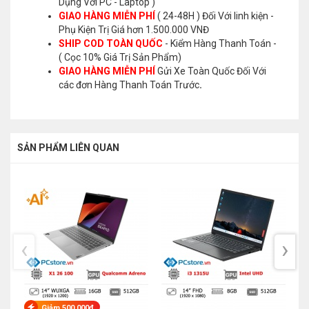
Dụng Với PC - Laptop )
GIAO HÀNG MIỄN PHÍ
( 24-48H ) Đối Với linh kiện -
Phụ Kiện Trị Giá hơn 1.500.000 VNĐ
SHIP COD TOÀN QUỐC
- Kiểm Hàng Thanh Toán -
( Cọc 10% Giá Trị Sản Phẩm)
GIAO HÀNG MIỄN PHÍ
Gửi Xe Toàn Quốc Đối Với
các đơn Hàng Thanh Toán Trước
.
SẢN PHẨM LIÊN QUAN
‹
›
Giảm 500.000₫