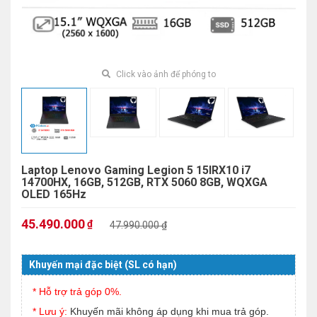
Click vào ảnh để phóng to
Laptop Lenovo Gaming Legion 5 15IRX10 i7
14700HX, 16GB, 512GB, RTX 5060 8GB, WQXGA
OLED 165Hz
45.490.000
₫
47.990.000 ₫
Khuyến mại đặc biệt (SL có hạn)
* Hỗ trợ trả góp 0%.
* Lưu ý:
Khuyến mãi không áp dụng khi mua trả góp.