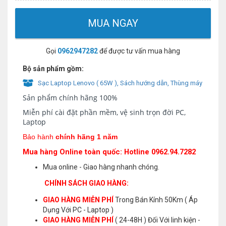
MUA NGAY
Gọi
0962947282
để được tư vấn mua hàng
Bộ sản phẩm gồm:
Sạc Laptop Lenovo ( 65W ), Sách hướng dẫn, Thùng máy
Sản phẩm chính hãng 100%
Miễn phí cài đặt phần mềm, vệ sinh trọn đời PC,
Laptop
Bảo hành
chính hãng 1 năm
Mua hàng Online toàn quốc: Hotline 0962.94.7282
Mua online - Giao hàng nhanh chóng.
CHÍNH SÁCH GIAO HÀNG:
GIAO HÀNG MIỄN PHÍ
Trong Bán Kính 50Km ( Áp
Dụng Với PC - Laptop )
GIAO HÀNG MIỄN PHÍ
( 24-48H ) Đối Với linh kiện -