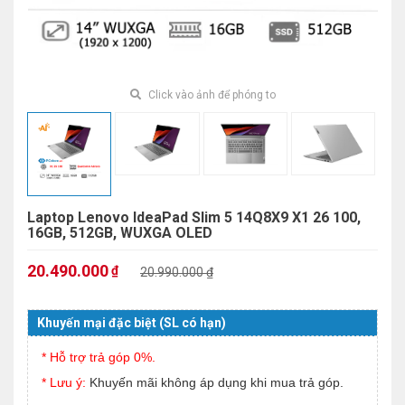
Click vào ảnh để phóng to
Laptop Lenovo IdeaPad Slim 5 14Q8X9 X1 26 100,
16GB, 512GB, WUXGA OLED
20.490.000
₫
20.990.000 ₫
Khuyến mại đặc biệt (SL có hạn)
* Hỗ trợ trả góp 0%.
* Lưu ý:
Khuyến mãi không áp dụng khi mua trả góp.