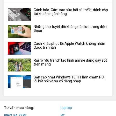
Cảnh báo: Cắm sạc bừa bãi có thể bị đánh cắp
tài khoản ngân hàng
Những thứ tuyệt đối không nên lưu trong điện
thoại
Cách khắc phục lỗi Apple Watch không nhận
được tin nhắn
Rủi ro "đu trend" tạo hình anime đang gây sốt
trên mạng.
Bản cập nhật Windows 10, 11 làm chậm PC,
lỗi kết nối và sự cố đăng nhập
Tư vấn mua hàng:
Laptop
0962.94.7282
PC