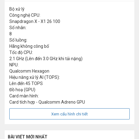
Bộ xử lý
Công nghệ CPU:
Snapdragon X - X1 26 100
Số nhân:
8
Số luồng:
Hãng không công bố
Tốc độ CPU:
2.1 GHz (Lên đến 3.0 GHz khi tải nặng)
NPU:
Qualcomm Hexagon
Hiệu năng xử lý AI (TOPS):
Lên đến 45 TOPS
Đồ hoạ (GPU)
Card màn hình:
Card tích hợp - Qualcomm Adreno GPU
Xem cấu hình chi tiết
BÀI VIẾT MỚI NHẤT