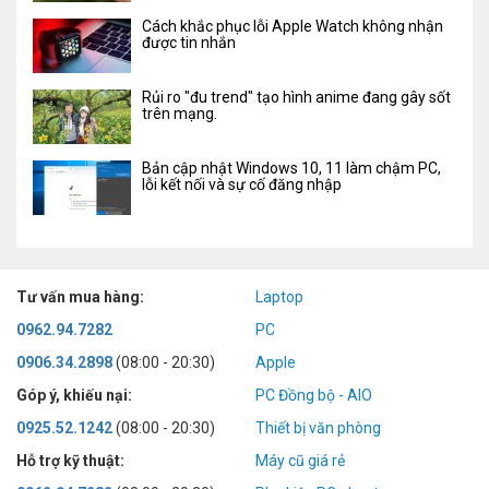
Cách khắc phục lỗi Apple Watch không nhận
được tin nhắn
Rủi ro "đu trend" tạo hình anime đang gây sốt
trên mạng.
Bản cập nhật Windows 10, 11 làm chậm PC,
lỗi kết nối và sự cố đăng nhập
Tư vấn mua hàng:
Laptop
0962.94.7282
PC
0906.34.2898
(08:00 - 20:30)
Apple
Góp ý, khiếu nại:
PC Đồng bộ - AIO
0925.52.1242
(08:00 - 20:30)
Thiết bị văn phòng
Hỗ trợ kỹ thuật:
Máy cũ giá rẻ