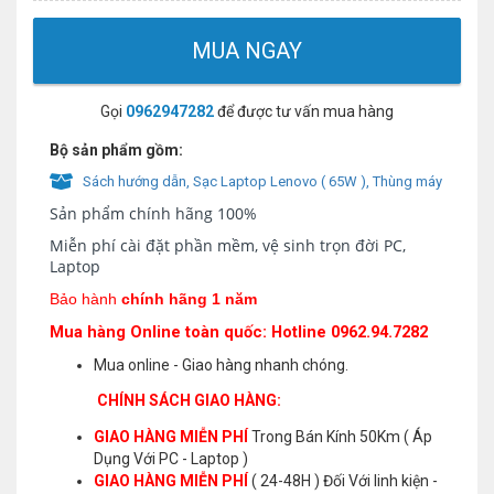
MUA NGAY
Gọi
0962947282
để được tư vấn mua hàng
Bộ sản phẩm gồm:
Sách hướng dẫn, Sạc Laptop Lenovo ( 65W ), Thùng máy
Sản phẩm chính hãng 100%
Miễn phí cài đặt phần mềm, vệ sinh trọn đời PC,
Laptop
Bảo hành
chính hãng 1 năm
Mua hàng Online toàn quốc: Hotline 0962.94.7282
Mua online - Giao hàng nhanh chóng.
CHÍNH SÁCH GIAO HÀNG:
GIAO HÀNG MIỄN PHÍ
Trong Bán Kính 50Km ( Áp
Dụng Với PC - Laptop )
GIAO HÀNG MIỄN PHÍ
( 24-48H ) Đối Với linh kiện -