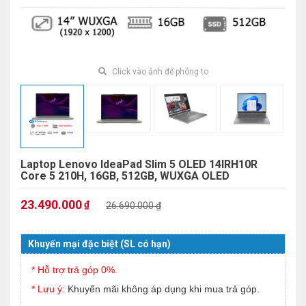
Click vào ảnh để phóng to
Laptop Lenovo IdeaPad Slim 5 OLED 14IRH10R
Core 5 210H, 16GB, 512GB, WUXGA OLED
23.490.000
₫
26.690.000 ₫
Khuyến mại đặc biệt (SL có hạn)
* Hỗ trợ trả góp 0%.
* Lưu ý:
Khuyến mãi không áp dụng khi mua trả góp.