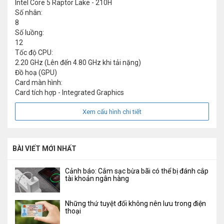
Intel Core 5 Raptor Lake - 210H
Số nhân:
8
Số luồng:
12
Tốc độ CPU:
2.20 GHz (Lên đến 4.80 GHz khi tải nặng)
Đồ hoạ (GPU)
Card màn hình:
Card tích hợp - Integrated Graphics
Xem cấu hình chi tiết
BÀI VIẾT MỚI NHẤT
Cảnh báo: Cắm sạc bừa bãi có thể bị đánh cắp
tài khoản ngân hàng
Những thứ tuyệt đối không nên lưu trong điện
thoại