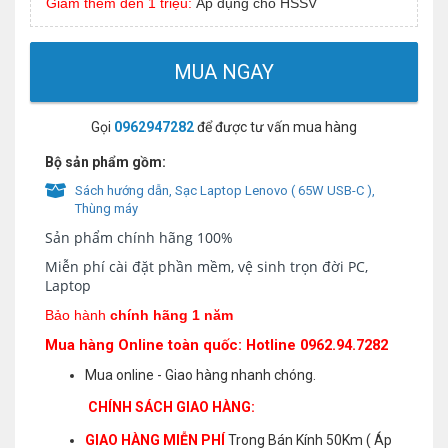
Giảm thêm đến 1 triệu:
Áp dụng cho HSSV
MUA NGAY
Gọi
0962947282
để được tư vấn mua hàng
Bộ sản phẩm gồm:
Sách hướng dẫn, Sạc Laptop Lenovo ( 65W USB-C ),
Thùng máy
Sản phẩm chính hãng 100%
Miễn phí cài đặt phần mềm, vệ sinh trọn đời PC,
Laptop
Bảo hành
chính hãng 1 năm
Mua hàng Online toàn quốc: Hotline 0962.94.7282
Mua online - Giao hàng nhanh chóng.
CHÍNH SÁCH GIAO HÀNG:
GIAO HÀNG MIỄN PHÍ
Trong Bán Kính 50Km ( Áp