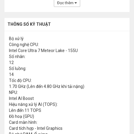
Đọc thêm
THÔNG SỐ KỸ THUẬT
Bộ xử lý
Công nghệ CPU:
Intel Core Ultra 7 Meteor Lake - 155U
Số nhân:
12
Số luồng:
14
Tốc độ CPU:
1.70 GHz (Lên đến 4.80 GHz khi tải nặng)
NPU:
Intel AI Boost
Hiệu năng xử lý AI (TOPS):
Lên đến 11 TOPS
Đồ hoạ (GPU)
Card màn hình:
Card tích hợp - Intel Graphics