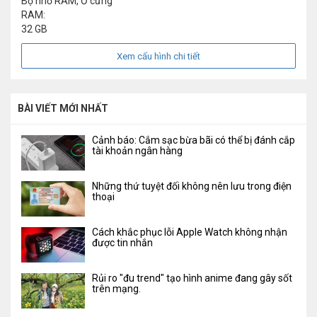
Bộ nhớ RAM, Ổ cứng
RAM:
32 GB
Xem cấu hình chi tiết
BÀI VIẾT MỚI NHẤT
Cảnh báo: Cắm sạc bừa bãi có thể bị đánh cắp
tài khoản ngân hàng
Những thứ tuyệt đối không nên lưu trong điện
thoại
Cách khắc phục lỗi Apple Watch không nhận
được tin nhắn
Rủi ro "đu trend" tạo hình anime đang gây sốt
trên mạng.