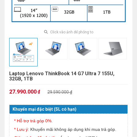
Click vào ảnh để phóng to
Laptop Lenovo ThinkBook 14 G7 Ultra 7 155U,
32GB, 1TB
27.990.000
₫
29.590.000 ₫
Khuyến mại đặc biệt (SL có hạn)
* Hỗ trợ trả góp 0%.
* Lưu ý:
Khuyến mãi không áp dụng khi mua trả góp.