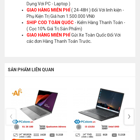
Dụng Với PC - Laptop )
GIAO HÀNG MIỄN PHÍ
( 24-48H ) Đối Với linh kiện -
Phụ Kiện Trị Giá hơn 1.500.000 VNĐ
SHIP COD TOÀN QUỐC
- Kiểm Hàng Thanh Toán -
( Cọc 10% Giá Trị Sản Phẩm)
GIAO HÀNG MIỄN PHÍ
Gửi Xe Toàn Quốc Đối Với
các đơn Hàng Thanh Toán Trước
.
SẢN PHẨM LIÊN QUAN
‹
›