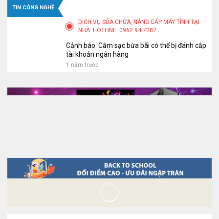
Build PC ưu đãi khủng
PC
TIN CÔNG NGHỆ
DỊCH VỤ SỬA CHỮA, NÂNG CẤP MÁY TÍNH TẠI
NHÀ. HOTLINE: 0962.94.7282
Cảnh báo: Cắm sạc bừa bãi có thể bị đánh cắp
tài khoản ngân hàng
1 năm trước