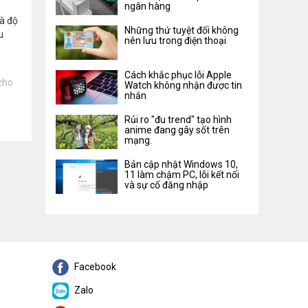
ngân hàng
và độ
Những thứ tuyệt đối không
u
nên lưu trong điện thoại
Cách khắc phục lỗi Apple
cho
Watch không nhận được tin
nhắn
Rủi ro "đu trend" tạo hình
anime đang gây sốt trên
mạng.
Bản cập nhật Windows 10,
11 làm chậm PC, lỗi kết nối
và sự cố đăng nhập
Facebook
Zalo