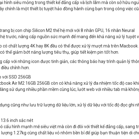
 hình siêu mỏng trong thiết kế đẳng cấp và lịch lãm mà còn sở hữu ng
ây chính là một thiết bị tuyệt hảo đồng hành cùng bạn trong công việc c
rang bị con chip Silicon M2 thế hệ mới với 8 nhân GPU, 16 nhân Neural
ế hệ trước, nâng cấp nguồn sức mạnh để mang đến khả năng xử lý tuyệt v
 có chất lượng 4K hay 8K đều có thể được xử lý mượt mà trên Macbook 
ó thể giảm bớt năng lượng tiêu thụ, giúp tiết kiệm pin tốt hơn.
g cấp với những icon được tinh giản, các thông báo hay trình quản lý thô
 điều chỉnh hơn.
o với SSD 256GB
book Air M2 16GB 256GB còn có khả năng xử lý đa nhiệm tốc độ cao khi
dàng sử dụng nhiều phần mềm cùng lúc, lướt web với nhiều tab mà không
ụng cũng như lưu trữ lượng dữ liệu lớn, xử lý dữ liệu với tốc độ đọc ghi 
13.6 inch sắc nét
ấu hình mạnh mẽ siêu việt mà còn đi đôi với thiết kế đẳng cấp, sang t
ượng 1.27kg cùng chất liệu vỏ nhôm bền bỉ để giúp bạn thuận tiện di c