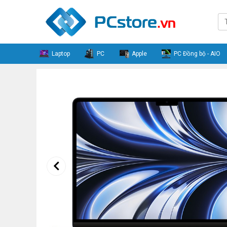
Laptop
PC
Apple
PC Đồng bộ - AIO