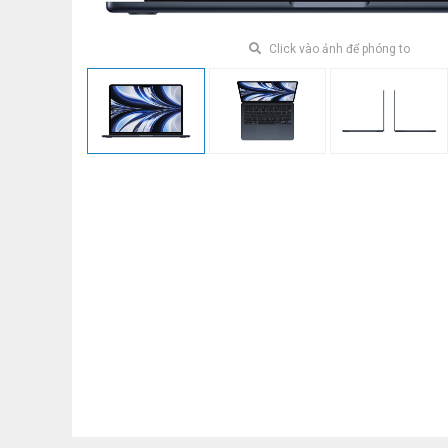
Click vào ảnh để phóng to