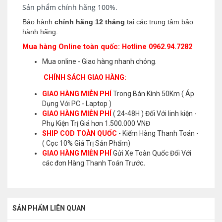
Sản phẩm chính hãng 100%.
Bảo hành
chính hãng 12 tháng
tại các trung tâm bảo
hành hãng.
Mua hàng Online toàn quốc: Hotline 0962.94.7282
Mua online - Giao hàng nhanh chóng.
CHÍNH SÁCH GIAO HÀNG:
GIAO HÀNG MIỄN PHÍ
Trong Bán Kính 50Km ( Áp
Dụng Với PC - Laptop )
GIAO HÀNG MIỄN PHÍ
( 24-48H ) Đối Với linh kiện -
Phụ Kiện Trị Giá hơn 1.500.000 VNĐ
SHIP COD TOÀN QUỐC
- Kiểm Hàng Thanh Toán -
( Cọc 10% Giá Trị Sản Phẩm)
GIAO HÀNG MIỄN PHÍ
Gửi Xe Toàn Quốc Đối Với
các đơn Hàng Thanh Toán Trước
.
SẢN PHẨM LIÊN QUAN