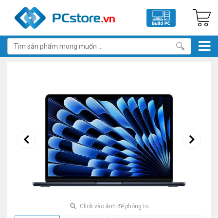
Click vào ảnh để phóng to