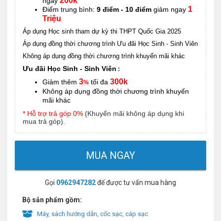
200k
ngay
1
Điểm trung bình:
9 điểm - 10 điểm
giảm ngay
Triệu
Áp dụng Học sinh tham dự kỳ thi THPT Quốc Gia 2025
Áp dụng đồng thời chương trình Ưu đãi Học Sinh - Sinh Viên
Không áp dụng đồng thời chương trình khuyến mãi khác
Ưu đãi Học Sinh - Sinh Viên
:
3
300k
Giảm thêm
tối đa
%
Không áp dụng đồng thời chương trình khuyến
mãi khác
* Hỗ trợ trả góp 0%
(Khuyến mãi không áp dụng khi
mua trả góp).
MUA NGAY
Gọi
0962947282
để được tư vấn mua hàng
Bộ sản phẩm gồm:
Máy, sách hướng dẫn, cốc sạc, cáp sạc