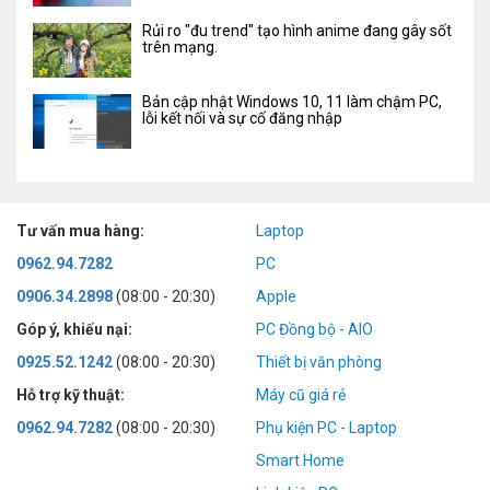
Rủi ro "đu trend" tạo hình anime đang gây sốt
trên mạng.
Bản cập nhật Windows 10, 11 làm chậm PC,
lỗi kết nối và sự cố đăng nhập
Tư vấn mua hàng:
Laptop
0962.94.7282
PC
0906.34.2898
(08:00 - 20:30)
Apple
Góp ý, khiếu nại:
PC Đồng bộ - AIO
0925.52.1242
(08:00 - 20:30)
Thiết bị văn phòng
Hỗ trợ kỹ thuật:
Máy cũ giá rẻ
0962.94.7282
(08:00 - 20:30)
Phụ kiện PC - Laptop
Smart Home