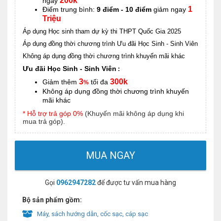
200k
ngay
1
Điểm trung bình:
9 điểm - 10 điểm
giảm ngay
Triệu
Áp dụng Học sinh tham dự kỳ thi THPT Quốc Gia 2025
Áp dụng đồng thời chương trình Ưu đãi Học Sinh - Sinh Viên
Không áp dụng đồng thời chương trình khuyến mãi khác
Ưu đãi Học Sinh - Sinh Viên
:
3
300k
Giảm thêm
tối đa
%
Không áp dụng đồng thời chương trình khuyến
mãi khác
* Hỗ trợ trả góp 0%
(Khuyến mãi không áp dụng khi
mua trả góp).
MUA NGAY
Gọi
0962947282
để được tư vấn mua hàng
Bộ sản phẩm gồm:
Máy, sách hướng dẫn, cốc sạc, cáp sạc