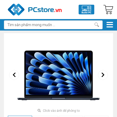
Click vào ảnh để phóng to