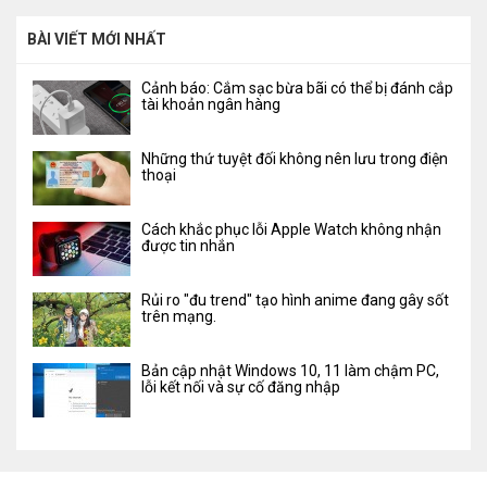
BÀI VIẾT MỚI NHẤT
Cảnh báo: Cắm sạc bừa bãi có thể bị đánh cắp
tài khoản ngân hàng
Những thứ tuyệt đối không nên lưu trong điện
thoại
Cách khắc phục lỗi Apple Watch không nhận
được tin nhắn
Rủi ro "đu trend" tạo hình anime đang gây sốt
trên mạng.
Bản cập nhật Windows 10, 11 làm chậm PC,
lỗi kết nối và sự cố đăng nhập