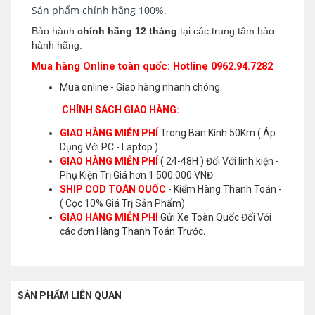
Sản phẩm chính hãng 100%.
Bảo hành
chính hãng 12 tháng
tại các trung tâm bảo
hành hãng.
Mua hàng Online toàn quốc: Hotline 0962.94.7282
Mua online - Giao hàng nhanh chóng.
CHÍNH SÁCH GIAO HÀNG:
GIAO HÀNG MIỄN PHÍ
Trong Bán Kính 50Km ( Áp
Dụng Với PC - Laptop )
GIAO HÀNG MIỄN PHÍ
( 24-48H ) Đối Với linh kiện -
Phụ Kiện Trị Giá hơn 1.500.000 VNĐ
SHIP COD TOÀN QUỐC
- Kiểm Hàng Thanh Toán -
( Cọc 10% Giá Trị Sản Phẩm)
GIAO HÀNG MIỄN PHÍ
Gửi Xe Toàn Quốc Đối Với
các đơn Hàng Thanh Toán Trước
.
SẢN PHẨM LIÊN QUAN