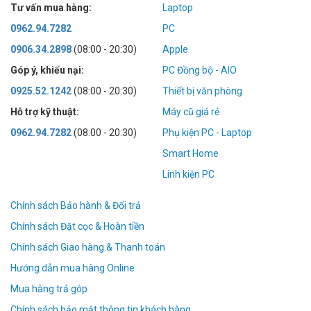
Tư vấn mua hàng:
Laptop
0962.94.7282
PC
0906.34.2898
(08:00 - 20:30)
Apple
Góp ý, khiếu nại:
PC Đồng bộ - AIO
0925.52.1242
(08:00 - 20:30)
Thiết bị văn phòng
Hỗ trợ kỹ thuật:
Máy cũ giá rẻ
0962.94.7282
(08:00 - 20:30)
Phụ kiện PC - Laptop
Smart Home
Linh kiện PC
Chính sách Bảo hành & Đổi trả
Chính sách Đặt cọc & Hoàn tiền
Chính sách Giao hàng & Thanh toán
Hướng dẫn mua hàng Online
Mua hàng trả góp
Chính sách bảo mật thông tin khách hàng