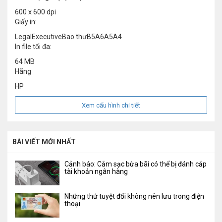
600 x 600 dpi
Giấy in:
LegalExecutiveBao thưB5A6A5A4
In file tối đa:
64 MB
Hãng
HP
Xem cấu hình chi tiết
BÀI VIẾT MỚI NHẤT
Cảnh báo: Cắm sạc bừa bãi có thể bị đánh cắp
tài khoản ngân hàng
Những thứ tuyệt đối không nên lưu trong điện
thoại