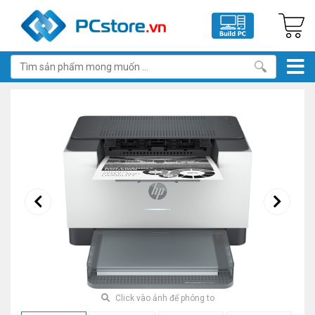
Click vào ảnh để phóng to