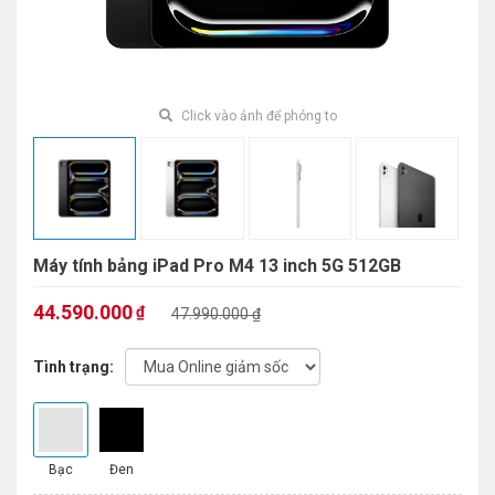
Click vào ảnh để phóng to
Máy tính bảng iPad Pro M4 13 inch 5G 512GB
44.590.000
₫
47.990.000 ₫
Tình trạng:
Bạc
Đen