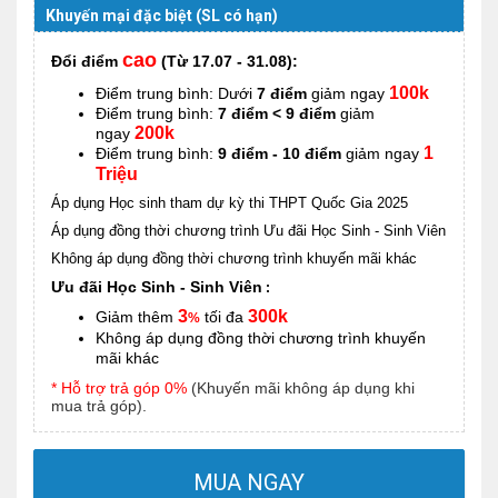
Khuyến mại đặc biệt (SL có hạn)
cao
Đổi điểm
(Từ 17.07 - 31.08):
100k
Điểm trung bình: Dưới
7 điểm
giảm ngay
Điểm trung bình:
7 điểm < 9 điểm
giảm
200k
ngay
1
Điểm trung bình:
9 điểm - 10 điểm
giảm ngay
Triệu
Áp dụng Học sinh tham dự kỳ thi THPT Quốc Gia 2025
Áp dụng đồng thời chương trình Ưu đãi Học Sinh - Sinh Viên
Không áp dụng đồng thời chương trình khuyến mãi khác
Ưu đãi Học Sinh - Sinh Viên
:
3
300k
Giảm thêm
tối đa
%
Không áp dụng đồng thời chương trình khuyến
mãi khác
* Hỗ trợ trả góp 0%
(Khuyến mãi không áp dụng khi
mua trả góp).
MUA NGAY