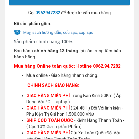
Gọi
0962947282
để được tư vấn mua hàng
Bộ sản phẩm gồm:
Máy, sách hướng dẫn, cốc sạc, cáp sạc
Sản phẩm chính hãng 100%.
Bảo hành
chính hãng 12 tháng
tại các trung tâm bảo
hành hãng.
Mua hàng Online toàn quốc: Hotline 0962.94.7282
Mua online - Giao hàng nhanh chóng.
CHÍNH SÁCH GIAO HÀNG:
GIAO HÀNG MIỄN PHÍ
Trong Bán Kính 50Km ( Áp
Dụng Với PC - Laptop )
GIAO HÀNG MIỄN PHÍ
( 24-48H ) Đối Với linh kiện -
Phụ Kiện Trị Giá hơn 1.500.000 VNĐ
SHIP COD TOÀN QUỐC
- Kiểm Hàng Thanh Toán -
( Cọc 10% Giá Trị Sản Phẩm)
GIAO HÀNG MIỄN PHÍ
Gửi Xe Toàn Quốc Đối Với