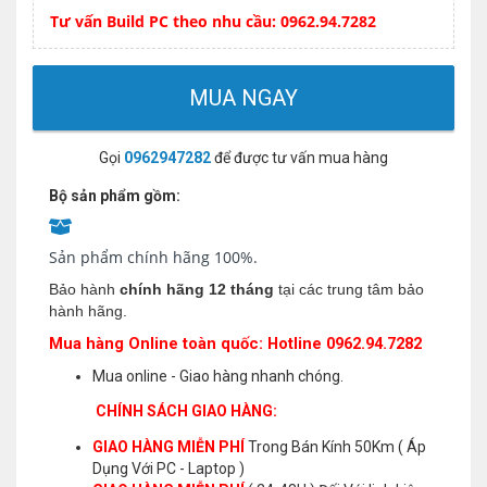
Tư vấn Build PC theo nhu cầu: 0962.94.7282
MUA NGAY
Gọi
0962947282
để được tư vấn mua hàng
Bộ sản phẩm gồm:
Sản phẩm chính hãng 100%.
Bảo hành
chính hãng 12 tháng
tại các trung tâm bảo
hành hãng.
Mua hàng Online toàn quốc: Hotline 0962.94.7282
Mua online - Giao hàng nhanh chóng.
CHÍNH SÁCH GIAO HÀNG:
GIAO HÀNG MIỄN PHÍ
Trong Bán Kính 50Km ( Áp
Dụng Với PC - Laptop )