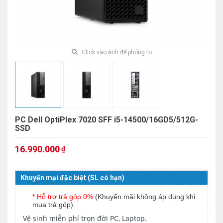
Click vào ảnh để phóng to
PC Dell OptiPlex 7020 SFF i5-14500/16GD5/512G-
SSD
16.990.000
₫
Khuyến mại đặc biệt (SL có hạn)
* Hỗ trợ trả góp 0%
(Khuyến mãi không áp dụng khi
mua trả góp).
Vệ sinh miễn phí trọn đời PC, Laptop.