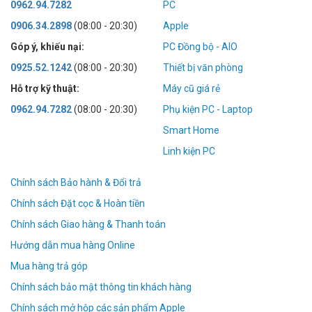
0962.94.7282
PC
0906.34.2898
(08:00 - 20:30)
Apple
Góp ý, khiếu nại:
PC Đồng bộ - AIO
0925.52.1242
(08:00 - 20:30)
Thiết bị văn phòng
Hỗ trợ kỹ thuật:
Máy cũ giá rẻ
0962.94.7282
(08:00 - 20:30)
Phụ kiện PC - Laptop
Smart Home
Linh kiện PC
Chính sách Bảo hành & Đổi trả
Chính sách Đặt cọc & Hoàn tiền
Chính sách Giao hàng & Thanh toán
Hướng dẫn mua hàng Online
Mua hàng trả góp
Chính sách bảo mật thông tin khách hàng
Chính sách mở hộp các sản phẩm Apple