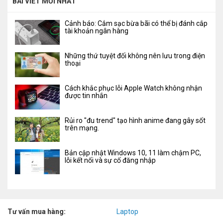
BÀI VIẾT MỚI NHẤT
Cảnh báo: Cắm sạc bừa bãi có thể bị đánh cắp
tài khoản ngân hàng
Những thứ tuyệt đối không nên lưu trong điện
thoại
Cách khắc phục lỗi Apple Watch không nhận
được tin nhắn
Rủi ro "đu trend" tạo hình anime đang gây sốt
trên mạng.
Bản cập nhật Windows 10, 11 làm chậm PC,
lỗi kết nối và sự cố đăng nhập
Tư vấn mua hàng:
Laptop