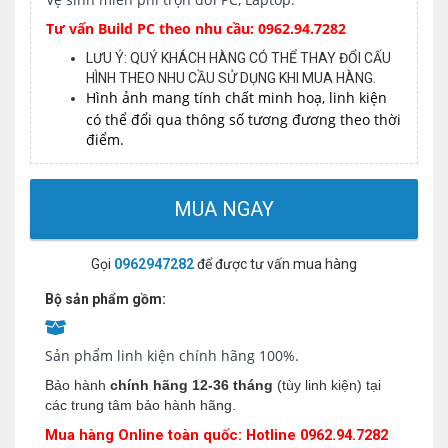
Tư vấn Build PC theo nhu cầu: 0962.94.7282
LƯU Ý: QUÝ KHÁCH HÀNG CÓ THỂ THAY ĐỔI CẤU
HÌNH THEO NHU CẦU SỬ DỤNG KHI MUA HÀNG.
Hình ảnh mang tính chất minh hoạ, linh kiện
có thể đổi qua thông số tương đương theo thời
điểm.
MUA NGAY
Gọi
0962947282
để được tư vấn mua hàng
Bộ sản phẩm gồm:
Sản phẩm linh kiện chính hãng 100%.
Bảo hành
chính hãng 12-36 tháng
(tùy linh kiện) tại
các trung tâm bảo hành hãng.
Mua hàng Online toàn quốc: Hotline 0962.94.7282