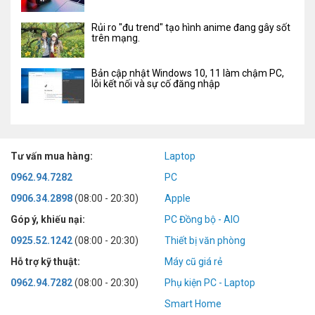
Rủi ro "đu trend" tạo hình anime đang gây sốt
trên mạng.
Bản cập nhật Windows 10, 11 làm chậm PC,
lỗi kết nối và sự cố đăng nhập
Tư vấn mua hàng:
Laptop
0962.94.7282
PC
0906.34.2898
(08:00 - 20:30)
Apple
Góp ý, khiếu nại:
PC Đồng bộ - AIO
0925.52.1242
(08:00 - 20:30)
Thiết bị văn phòng
Hỗ trợ kỹ thuật:
Máy cũ giá rẻ
0962.94.7282
(08:00 - 20:30)
Phụ kiện PC - Laptop
Smart Home