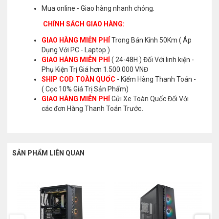
Mua online - Giao hàng nhanh chóng.
CHÍNH SÁCH GIAO HÀNG:
GIAO HÀNG MIỄN PHÍ
Trong Bán Kính 50Km ( Áp
Dụng Với PC - Laptop )
GIAO HÀNG MIỄN PHÍ
( 24-48H ) Đối Với linh kiện -
Phụ Kiện Trị Giá hơn 1.500.000 VNĐ
SHIP COD TOÀN QUỐC
- Kiểm Hàng Thanh Toán -
( Cọc 10% Giá Trị Sản Phẩm)
GIAO HÀNG MIỄN PHÍ
Gửi Xe Toàn Quốc Đối Với
các đơn Hàng Thanh Toán Trước
.
SẢN PHẨM LIÊN QUAN