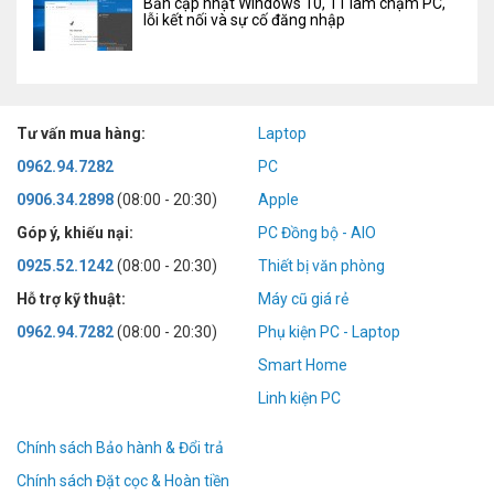
Bản cập nhật Windows 10, 11 làm chậm PC,
lỗi kết nối và sự cố đăng nhập
Tư vấn mua hàng:
Laptop
0962.94.7282
PC
0906.34.2898
(08:00 - 20:30)
Apple
Góp ý, khiếu nại:
PC Đồng bộ - AIO
0925.52.1242
(08:00 - 20:30)
Thiết bị văn phòng
Hỗ trợ kỹ thuật:
Máy cũ giá rẻ
0962.94.7282
(08:00 - 20:30)
Phụ kiện PC - Laptop
Smart Home
Linh kiện PC
Chính sách Bảo hành & Đổi trả
Chính sách Đặt cọc & Hoàn tiền