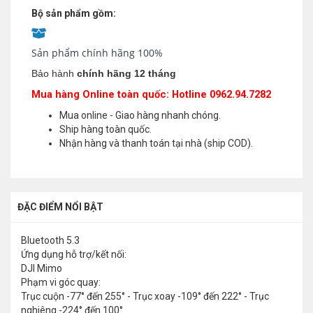
Bộ sản phẩm gồm:
Sản phẩm chính hãng 100%
Bảo hành
chính hãng 12 tháng
Mua hàng Online toàn quốc: Hotline 0962.94.7282
Mua online - Giao hàng nhanh chóng.
Ship hàng toàn quốc.
Nhận hàng và thanh toán tại nhà (ship COD).
ĐẶC ĐIỂM NỔI BẬT
Bluetooth 5.3
Ứng dụng hỗ trợ/kết nối:
DJI Mimo
Phạm vi góc quay:
Trục cuộn -77° đến 255° - Trục xoay -109° đến 222° - Trục
nghiêng -224° đến 100°