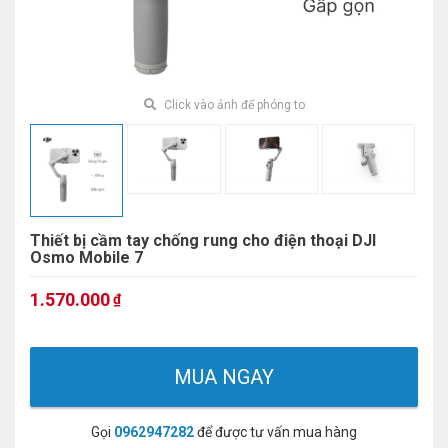
Click vào ảnh để phóng to
Thiết bị cầm tay chống rung cho điện thoại DJI
Osmo Mobile 7
1.570.000
₫
MUA NGAY
Gọi
0962947282
để được tư vấn mua hàng