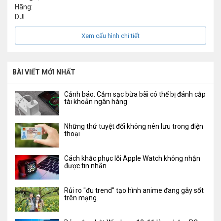
Hãng:
DJI
Xem cấu hình chi tiết
BÀI VIẾT MỚI NHẤT
Cảnh báo: Cắm sạc bừa bãi có thể bị đánh cắp
tài khoản ngân hàng
Những thứ tuyệt đối không nên lưu trong điện
thoại
Cách khắc phục lỗi Apple Watch không nhận
được tin nhắn
Rủi ro "đu trend" tạo hình anime đang gây sốt
trên mạng.