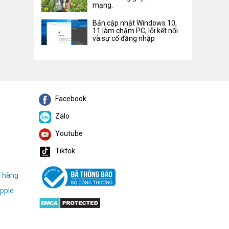
mạng.
Bản cập nhật Windows 10,
11 làm chậm PC, lỗi kết nối
và sự cố đăng nhập
Facebook
Zalo
Youtube
Tiktok
h hàng
pple