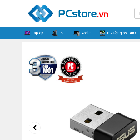
Laptop
PC
Apple
PC Đồng bộ - AIO