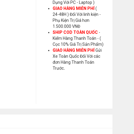
Dụng Với PC - Laptop )
GIAO HÀNG MIỄN PHÍ
(
24-48H ) Đối Với linh kiện -
Phụ Kiện Trị Giá hơn
1.500.000 VNĐ
SHIP COD TOÀN QUỐC
-
Kiểm Hàng Thanh Toán - (
Cọc 10% Giá Trị Sản Phẩm)
GIAO HÀNG MIỄN PHÍ
Gửi
Xe Toàn Quốc Đối Với các
đơn Hàng Thanh Toán
Trước
.