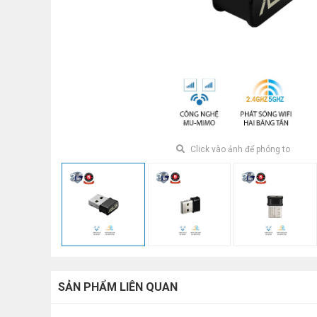
Click vào ảnh để phóng to
SẢN PHẨM LIÊN QUAN